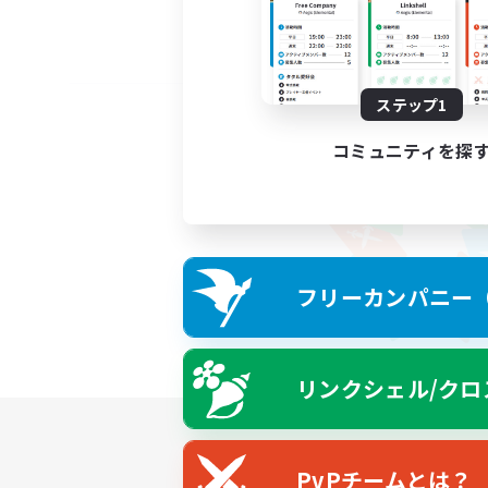
ステップ1
コミュニティを探
フリーカンパニー（F
リンクシェル/クロ
PvPチームとは？