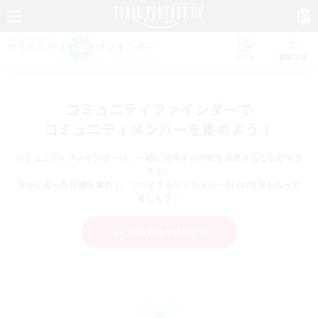
リスト
募集作成
コミュニティファインダーで
コミュニティメンバーを集めよう！
コミュニティファインダーは、一緒に冒険する仲間を募集することができ
ます。
自分に合った仲間を集めて、ファイナルファンタジーXIVの世界をもっと
楽しもう！
新規募集を作成する