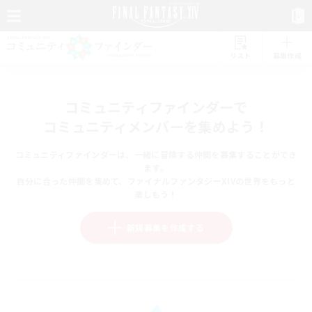
リスト
募集作成
コミュニティファインダーで
コミュニティメンバーを集めよう！
コミュニティファインダーは、一緒に冒険する仲間を募集することができ
ます。
自分に合った仲間を集めて、ファイナルファンタジーXIVの世界をもっと
楽しもう！
新規募集を作成する