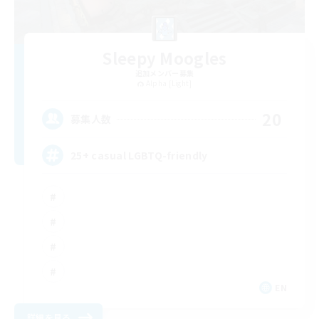
Sleepy Moogles
追加メンバー募集
Alpha [Light]
20
募集人数
25+ casual LGBTQ-friendly
EN
詳細を見る