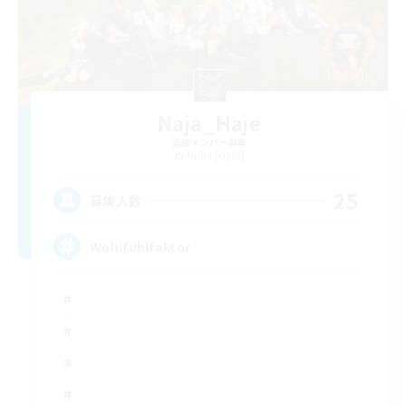
Naja_Haje
追加メンバー募集
Alpha [Light]
25
募集人数
Wohlfühlfaktor