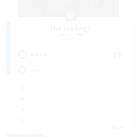
the inklings
追加メンバー募集
Alpha [Light]
10
募集人数
cute
EN