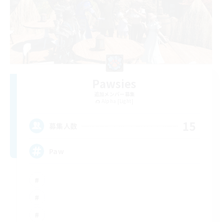
Pawsies
追加メンバー募集
Alpha [Light]
15
募集人数
Paw