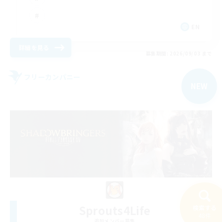
EN
詳細を見る
募集期間: 2026/09/03 まで
フリーカンパニー
NEW
Sprouts4Life
検索する
48件
追加メンバー募集