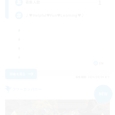
1
募集人数
♪♥Helpful♥Fun♥Learning♥♪
EN
詳細を見る
募集期間: 2026/09/08 まで
フリーカンパニー
NEW