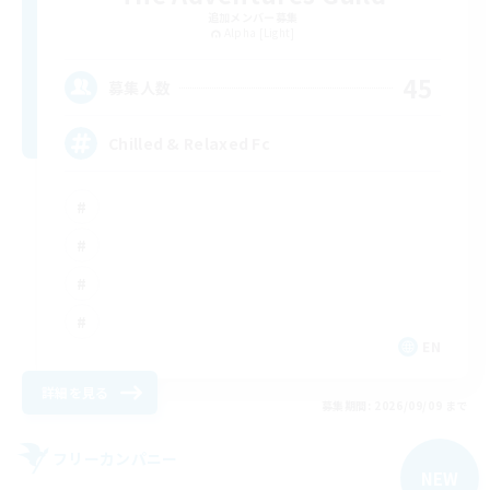
追加メンバー募集
Alpha [Light]
45
募集人数
Chilled & Relaxed Fc
EN
詳細を見る
募集期間: 2026/09/09 まで
フリーカンパニー
NEW