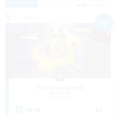
詳細を見る
募集期間: 2026/09/06 まで
フリーカンパニー
NEW
The Chocoband!
追加メンバー募集
Alpha [Light]
10
募集人数