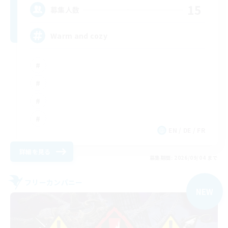
15
募集人数
Warm and cozy
EN / DE / FR
詳細を見る
募集期間: 2026/09/04 まで
フリーカンパニー
NEW