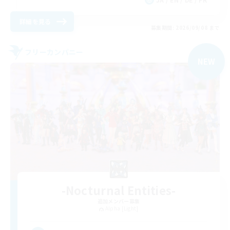
詳細を見る
募集期間: 2026/09/08 まで
フリーカンパニー
NEW
-Nocturnal Entities-
追加メンバー募集
Alpha [Light]