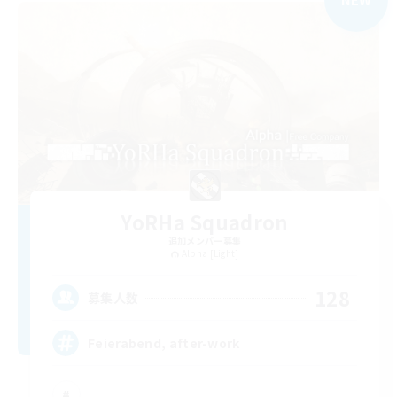
YoRHa Squadron
追加メンバー募集
Alpha [Light]
128
募集人数
Feierabend, after-work