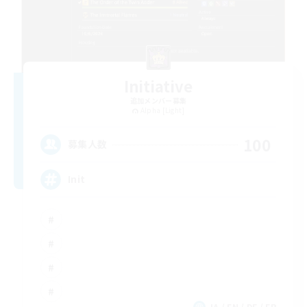
Initiative
追加メンバー募集
Alpha [Light]
100
募集人数
Init
JA / EN / DE / FR