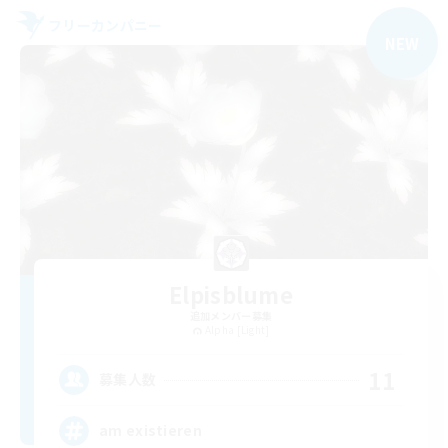
フリーカンパニー
NEW
Elpisblume
追加メンバー募集
Alpha [Light]
11
募集人数
am existieren