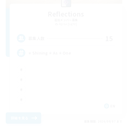
Reflections
追加メンバー募集
Alpha [Light]
15
募集人数
⭐ Shining ⭐ As ⭐ One
EN
詳細を見る
募集期間: 2026/09/07 まで