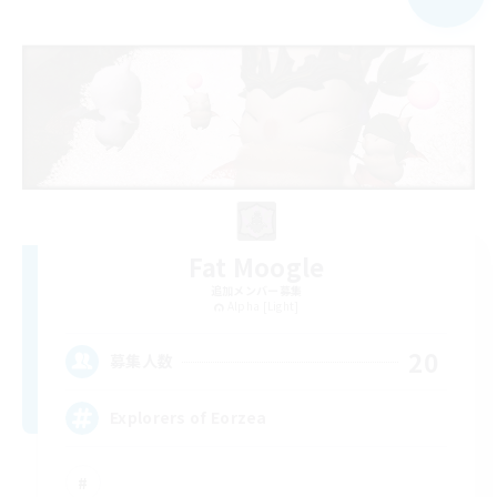
Fat Moogle
追加メンバー募集
Alpha [Light]
20
募集人数
Explorers of Eorzea