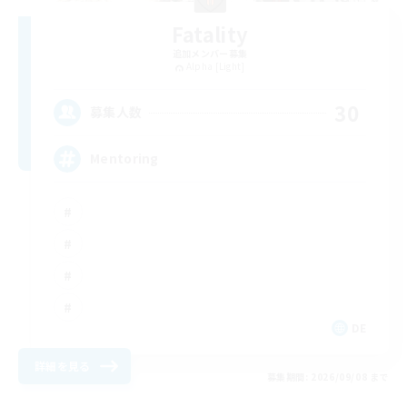
Fatality
追加メンバー募集
Alpha [Light]
30
募集人数
Mentoring
DE
詳細を見る
募集期間: 2026/09/08 まで