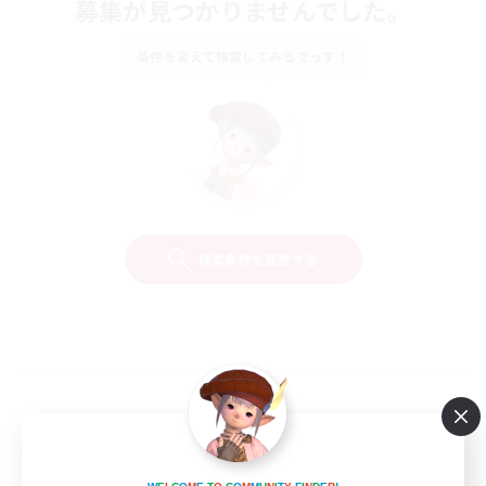
募集が見つかりませんでした。
条件を変えて検索してみるでっす！
検索条件を変更する