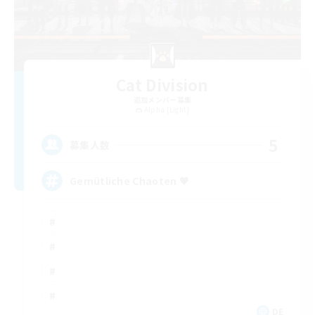
Cat Division
追加メンバー募集
Alpha [Light]
5
募集人数
Gemütliche Chaoten ♥
DE