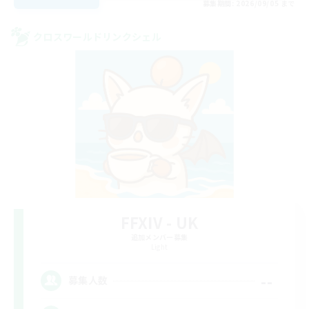
募集期間: 2026/09/05 まで
クロスワールドリンクシェル
FFXIV - UK
追加メンバー募集
Light
--
募集人数