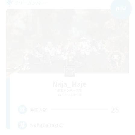
フリーカンパニー
NEW
Naja_Haje
追加メンバー募集
Alpha [Light]
25
募集人数
Wohlfühlfaktor