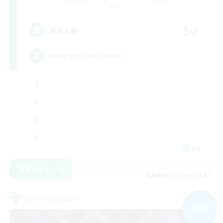
Light
50
募集人数
FFXIV DIscord Server
EN
詳細を見る
募集期間: 2026/09/04 まで
フリーカンパニー
NEW