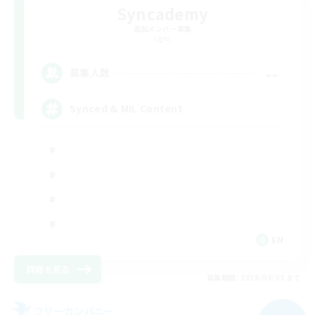
Syncademy
追加メンバー募集
Light
--
募集人数
Synced & MIL Content
EN
詳細を見る
募集期間: 2026/09/03 まで
フリーカンパニー