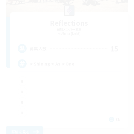
Reflections
追加メンバー募集
Alpha [Light]
15
募集人数
⭐ Shining ⭐ As ⭐ One
EN
詳細を見る