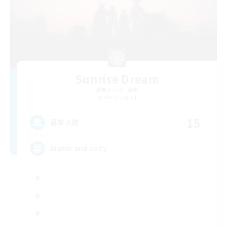
Sunrise Dream
追加メンバー募集
Alpha [Light]
15
募集人数
Warm and cozy