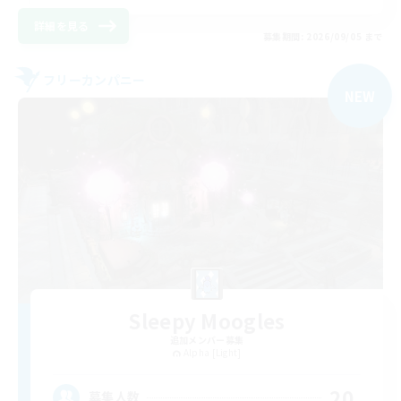
詳細を見る
募集期間: 2026/09/05 まで
フリーカンパニー
NEW
Sleepy Moogles
追加メンバー募集
Alpha [Light]
20
募集人数