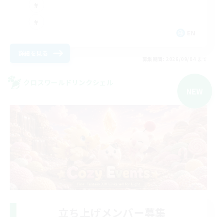
EN
詳細を見る
募集期間: 2026/09/04 まで
クロスワールドリンクシェル
NEW
立ち上げメンバー募集