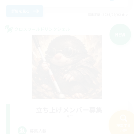
詳細を見る
募集期間: 2026/09/02 まで
クロスワールドリンクシェル
NEW
立ち上げメンバー募集
Light
検索する
--
74件
募集人数