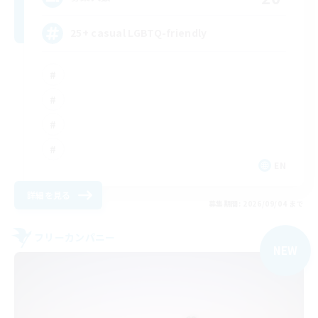
25+ casual LGBTQ-friendly
EN
詳細を見る
募集期間: 2026/09/04 まで
フリーカンパニー
NEW