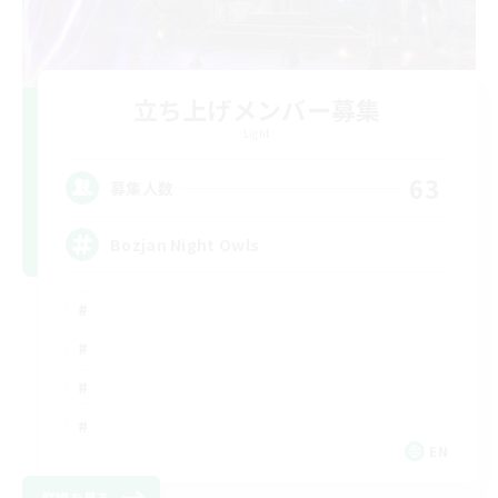
立ち上げメンバー募集
Light
63
募集人数
Bozjan Night Owls
EN
詳細を見る