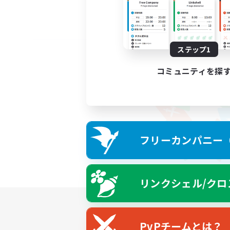
ステップ1
コミュニティを探
フリーカンパニー（F
リンクシェル/クロ
PvPチームとは？