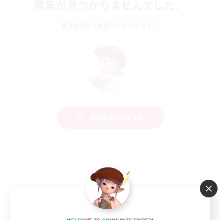
募集が見つかりませんでした。
条件を変えて検索してみるでっす！
検索条件を変更する