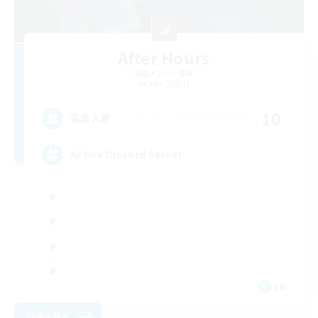
After Hours
追加メンバー募集
Odin [Light]
10
募集人数
Active Discord Server
EN
詳細を見る