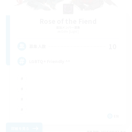
Rose of the Fiend
追加メンバー募集
Odin [Light]
10
募集人数
LGBTQ+ Friendly ^^
EN
詳細を見る
募集期間: 2026/09/02 まで