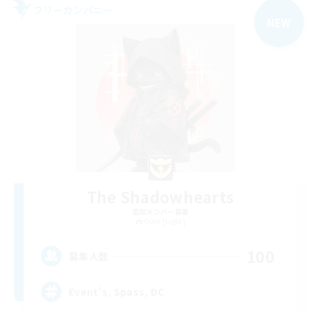
フリーカンパニー
NEW
The Shadowhearts
追加メンバー募集
Odin [Light]
100
募集人数
Event's, Spass, DC