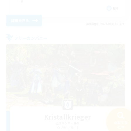
EN
詳細を見る
募集期間: 2026/08/30 まで
フリーカンパニー
Kristallkrieger
検索する
追加メンバー募集
41件
Odin [Light]