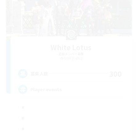
White Lotus
追加メンバー募集
Odin [Light]
300
募集人数
Player events