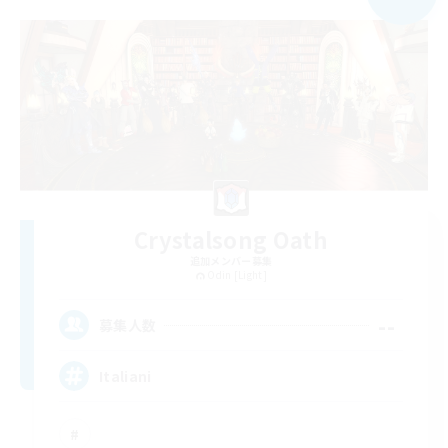
Crystalsong Oath
追加メンバー募集
Odin [Light]
--
募集人数
Italiani