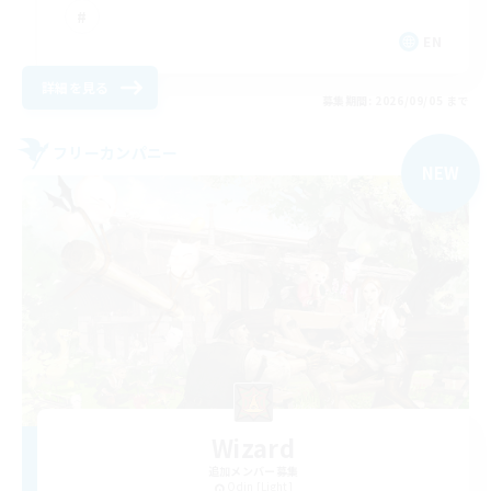
EN
詳細を見る
募集期間: 2026/09/05 まで
フリーカンパニー
NEW
Wizard
追加メンバー募集
Odin [Light]