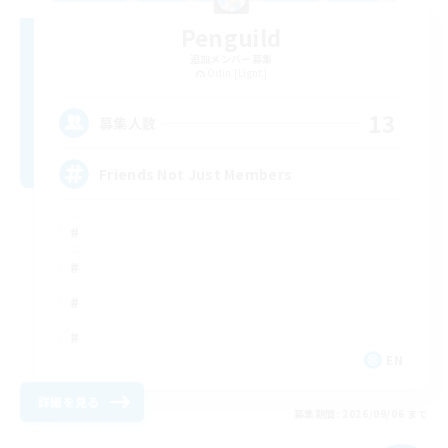
Penguild
追加メンバー募集
Odin [Light]
13
募集人数
Friends Not Just Members
EN
詳細を見る
募集期間: 2026/09/06 まで