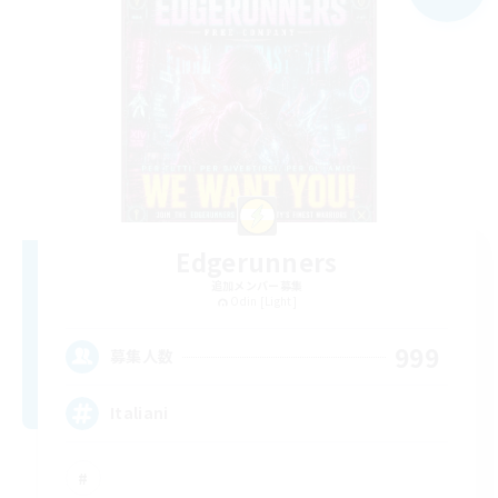
Edgerunners
追加メンバー募集
Odin [Light]
999
募集人数
Italiani