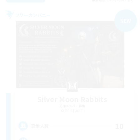
フリーカンパニー
NEW
Silver Moon Rabbits
追加メンバー募集
Odin [Light]
10
募集人数