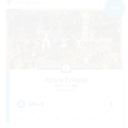
フリーカンパニー
NEW
Azure Eclipse
追加メンバー募集
Odin [Light]
5
募集人数