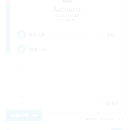
Aetheria
追加メンバー募集
Odin [Light]
50
募集人数
Midcore
EN
詳細を見る
募集期間: 2026/09/03 まで