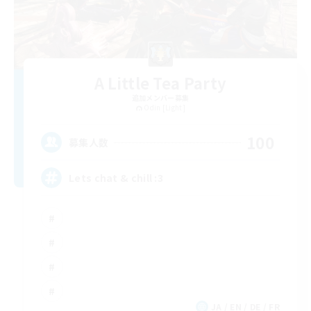
A Little Tea Party
追加メンバー募集
Odin [Light]
100
募集人数
Lets chat & chill :3
JA / EN / DE / FR