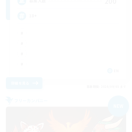
200
募集人数
18+
EN
詳細を見る
募集期間: 2026/09/05 まで
フリーカンパニー
NEW