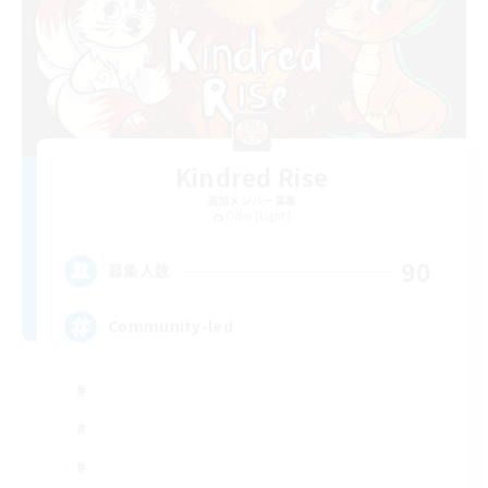
Kindred Rise
追加メンバー募集
Odin [Light]
90
募集人数
Community-led