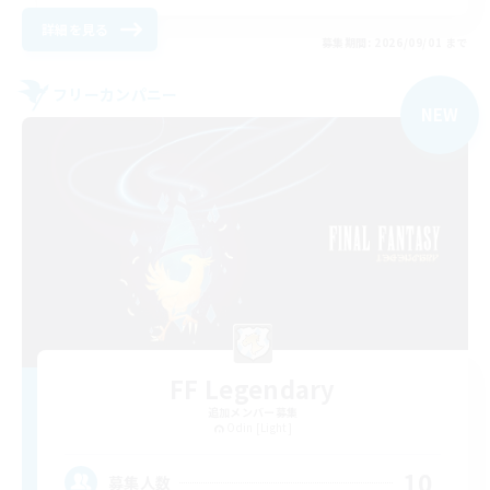
詳細を見る
募集期間: 2026/09/01 まで
フリーカンパニー
NEW
FF Legendary
追加メンバー募集
Odin [Light]
10
募集人数