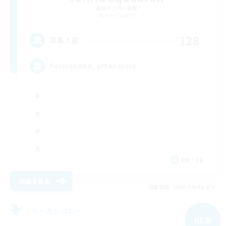
追加メンバー募集
Odin [Light]
128
募集人数
Feierabend, after-work
EN / DE
詳細を見る
募集期間: 2026/09/06 まで
フリーカンパニー
NEW