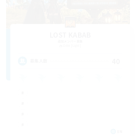
LOST KABAB
追加メンバー募集
Odin [Light]
40
募集人数
EN