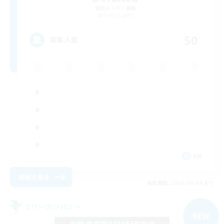
追加メンバー募集
Odin [Light]
50
募集人数
EN
詳細を見る
募集期間: 2026/09/04 まで
フリーカンパニー
NEW