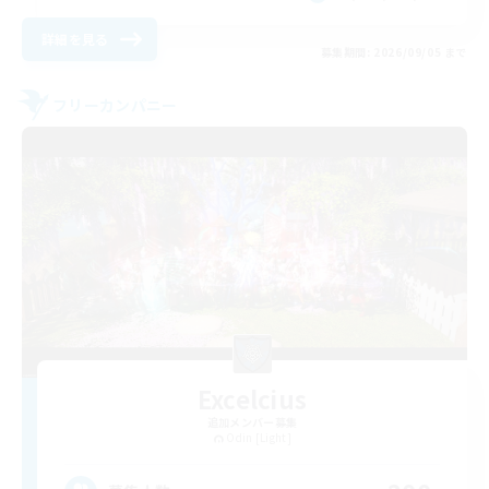
詳細を見る
募集期間: 2026/09/05 まで
フリーカンパニー
Excelcius
追加メンバー募集
Odin [Light]