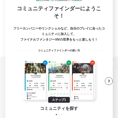
W
E
L
C
O
M
E
T
O
C
O
M
M
U
N
I
T
Y
F
I
N
D
E
R
!
コミュニティファインダーにようこ
そ！
フリーカンパニーやリンクシェルなど、自分のプレイに合ったコ
ミュニティに加入して、
ファイナルファンタジーXIVの世界をもっと楽しもう！
コミュニティファインダーの使い方
パソコン版へ
関連商品
e-STOREで購入
ステップ1
ゲームダウンロード
コミュニティを探す