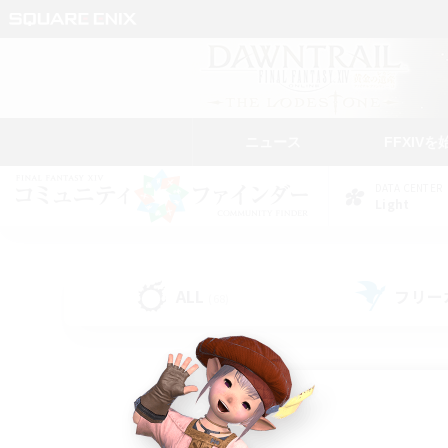
ニュース
FFXIVを
DATA CENTER
Light
ALL
フリー
(68)