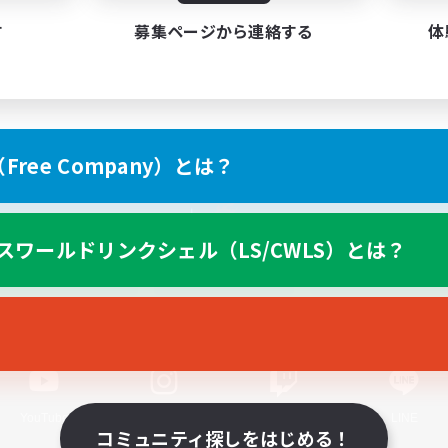
す
募集ページから連絡する
体
ree Company）とは？
スマートフォン版へ
スワールドリンクシェル（LS/CWLS）とは？
関連商品
e-STOREで購入
ゲームダウンロード
Official Information
YouTube
Instagram
Twitch
LINE
コミュニティ探しをはじめる！