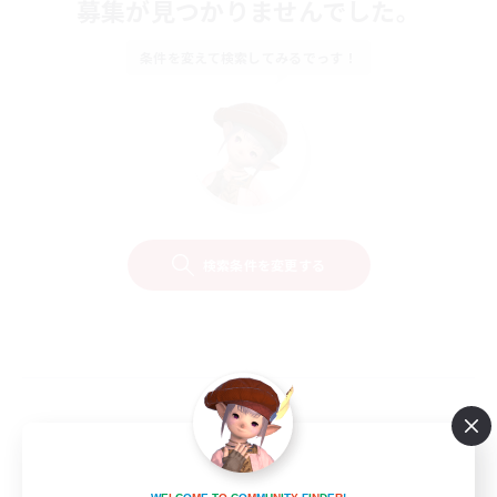
募集が見つかりませんでした。
条件を変えて検索してみるでっす！
検索条件を変更する