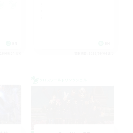
EN
EN
26/09/04 まで
募集期間: 2026/09/04 まで
クロスワールドリンクシェル