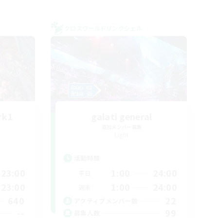
クロスワールドリンクシェル
rk1
galati general
追加メンバー募集
Light
活動時間
23:00
1:00
24:00
平日
23:00
1:00
24:00
週末
640
22
アクティブメンバー数
--
99
募集人数