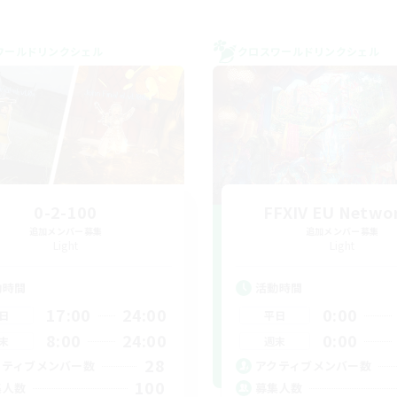
ワールドリンクシェル
クロスワールドリンクシェル
0-2-100
FFXIV EU Netwo
追加メンバー募集
追加メンバー募集
Light
Light
動時間
活動時間
17:00
24:00
0:00
日
平日
8:00
24:00
0:00
末
週末
28
クティブメンバー数
アクティブメンバー数
100
集人数
募集人数