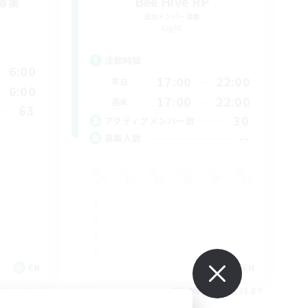
募集
Bee Hive RP
追加メンバー募集
Light
活動時間
6:00
17:00
22:00
平日
6:00
17:00
22:00
週末
63
30
アクティブメンバー数
--
募集人数
EN
EN
26/09/03 まで
募集期間: 2026/09/02 まで