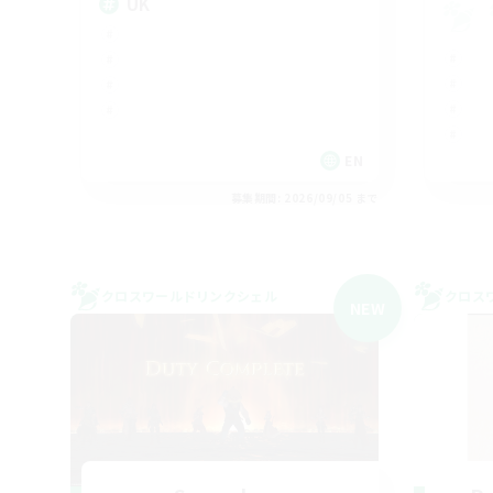
UK
EN
募集期間: 2026/09/05 まで
クロスワールドリンクシェル
クロス
NEW