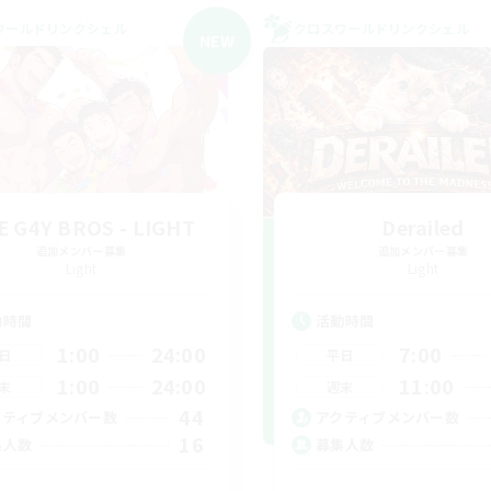
ワールドリンクシェル
クロスワールドリンクシェル
NEW
E G4Y BROS - LIGHT
Derailed
追加メンバー募集
追加メンバー募集
Light
Light
動時間
活動時間
1:00
24:00
7:00
日
平日
1:00
24:00
11:00
末
週末
44
クティブメンバー数
アクティブメンバー数
16
集人数
募集人数