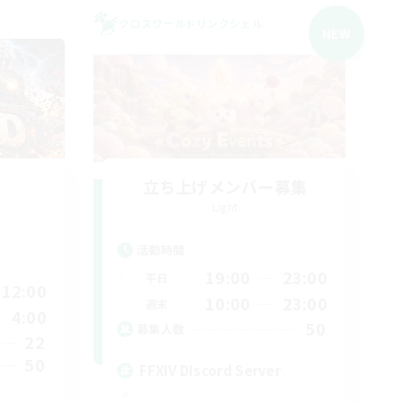
クロスワールドリンクシェル
NEW
立ち上げメンバー募集
Light
活動時間
19:00
23:00
平日
12:00
10:00
23:00
週末
4:00
50
募集人数
22
50
FFXIV DIscord Server