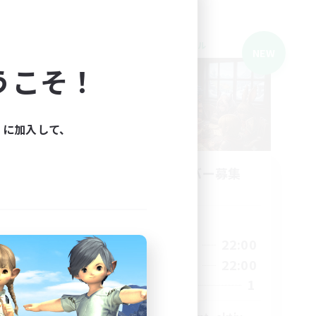
クロスワールドリンクシェル
NEW
NEW
うこそ！
ィに加入して、
ns
立ち上げメンバー募集
Light
活動時間
18:00
22:00
平日
1:00
16:00
22:00
週末
2:00
1
募集人数
10
10