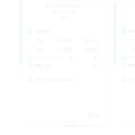
40&Fabulous
追加メンバー募集
Light
活動時間
活
16:00
23:00
平日
平
10:00
24:00
週末
週
8
アクティブメンバー数
ア
10
募集人数
募
40+ and Fabulous
Co
EN
募集期間: 2026/08/31 まで