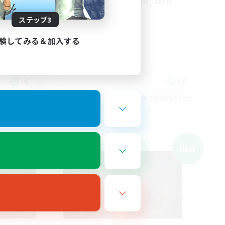
Casual, entspannt, aktiv
ステップ3
ützen
験してみる＆加入する
DE
DE
26/09/01 まで
募集期間: 2026/09/01 まで
クロスワールドリンクシェル
NEW
NEW