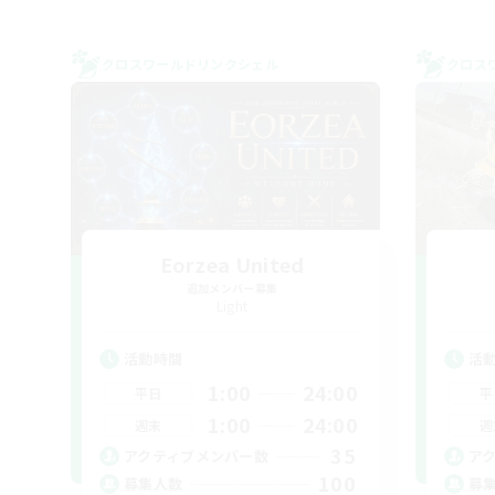
クロスワールドリンクシェル
クロス
Eorzea United
追加メンバー募集
Light
活動時間
活
1:00
24:00
平日
平
1:00
24:00
週末
週
35
アクティブメンバー数
ア
100
募集人数
募