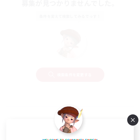
募集が見つかりませんでした。
条件を変えて検索してみるでっす！
検索条件を変更する