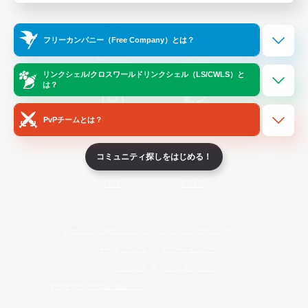
Official Information
フリーカンパニー（Free Company）とは？
/
X
News
YouTube
リンクシェル/クロスワールドリンクシェル（LS/CWLS）と
は？
PvPチームとは？
Instagram
Twitch
コミュニティ探しをはじめる！
LINE
Bluesky
レーティング制度について
プライバシーポリシー
著作権について
サポートセンター
ライセンス
ルール＆ポリシー
利用者情報の外部送信について