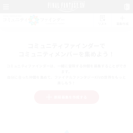
リスト
募集作成
コミュニティファインダーで
コミュニティメンバーを集めよう！
コミュニティファインダーは、一緒に冒険する仲間を募集することができ
ます。
自分に合った仲間を集めて、ファイナルファンタジーXIVの世界をもっと
楽しもう！
新規募集を作成する