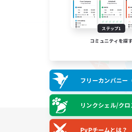
ステップ1
コミュニティを探
フリーカンパニー（F
リンクシェル/クロ
PvPチームとは？