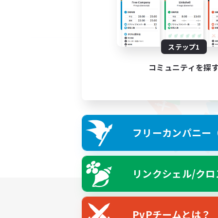
ステップ1
コミュニティを探
フリーカンパニー（F
リンクシェル/クロ
PvPチームとは？