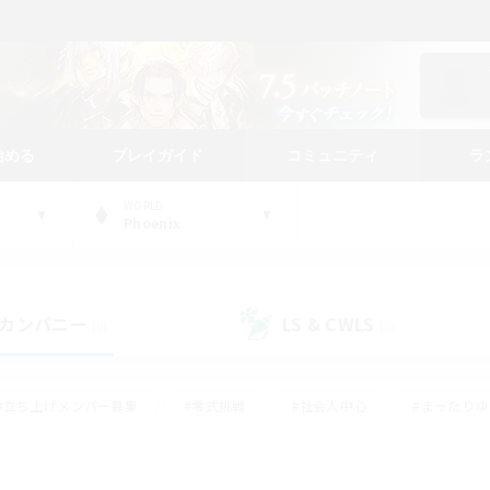
始める
プレイガイド
コミュニティ
ラ
WORLD
Phoenix
カンパニー
LS & CWLS
(0)
(0)
#立ち上げメンバー募集
#零式挑戦
#社会人中心
#まったり
体験歓迎
#クラフター中心
#ロールプレイ
#ギャザラー中心
ージュプリズム）
#スクリーンショット撮影
#クリア目指して頑張る