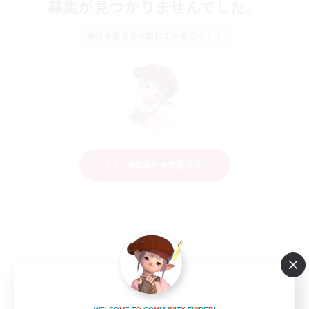
募集が見つかりませんでした。
条件を変えて検索してみるでっす！
検索条件を変更する