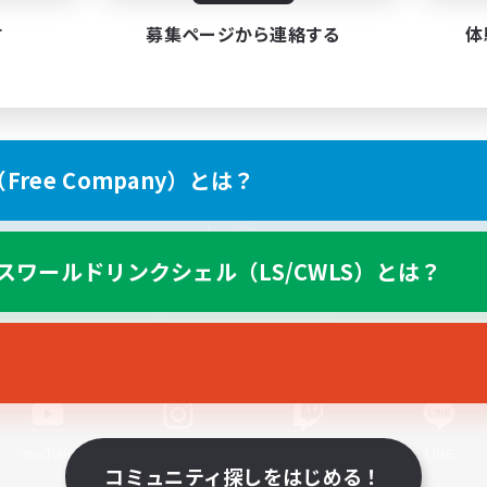
す
募集ページから連絡する
体
ree Company）とは？
スマートフォン版へ
スワールドリンクシェル（LS/CWLS）とは？
関連商品
e-STOREで購入
ゲームダウンロード
Official Information
YouTube
Instagram
Twitch
LINE
コミュニティ探しをはじめる！