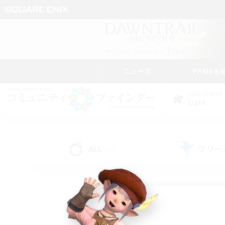
ニュース
FFXIVを
DATA CENTER
Light
ALL
フリー
(78)