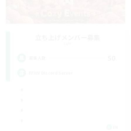
立ち上げメンバー募集
Light
50
募集人数
FFXIV DIscord Server
EN