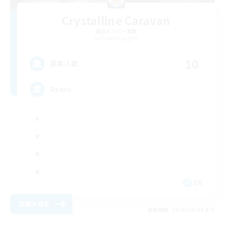
Crystalline Caravan
追加メンバー募集
Phoenix [Light]
10
募集人数
Gyaru
EN
詳細を見る
募集期間: 2026/09/04 まで