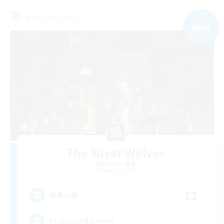
フリーカンパニー
NEW
The Silver Wolves
追加メンバー募集
Phoenix [Light]
12
募集人数
FC Discord Server