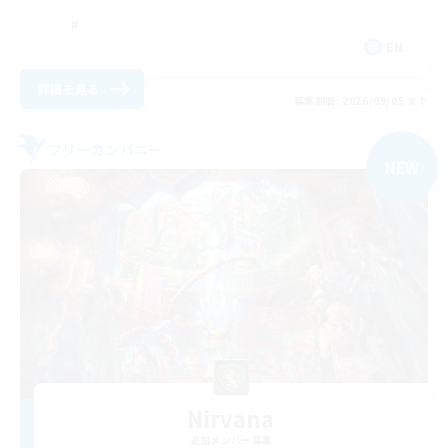
EN
詳細を見る
募集期間: 2026/09/05 まで
フリーカンパニー
NEW
Nirvana
追加メンバー募集