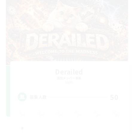
Derailed
追加メンバー募集
Light
50
募集人数