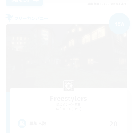
詳細を見る
募集期間: 2026/09/04 まで
フリーカンパニー
NEW
Freestylers
追加メンバー募集
Phoenix [Light]
20
募集人数