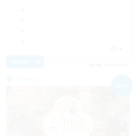
EN
詳細を見る
募集期間: 2026/09/04 まで
フリーカンパニー
NEW