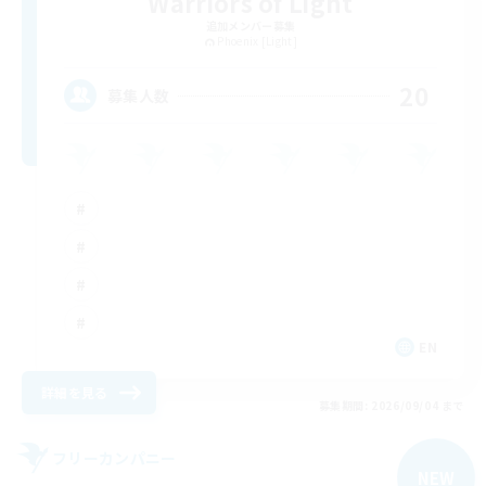
Warriors of Light
追加メンバー募集
Phoenix [Light]
20
募集人数
EN
詳細を見る
募集期間: 2026/09/04 まで
フリーカンパニー
NEW