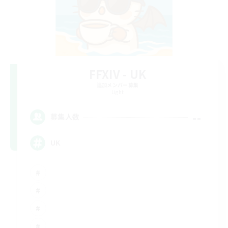
FFXIV - UK
追加メンバー募集
Light
--
募集人数
UK