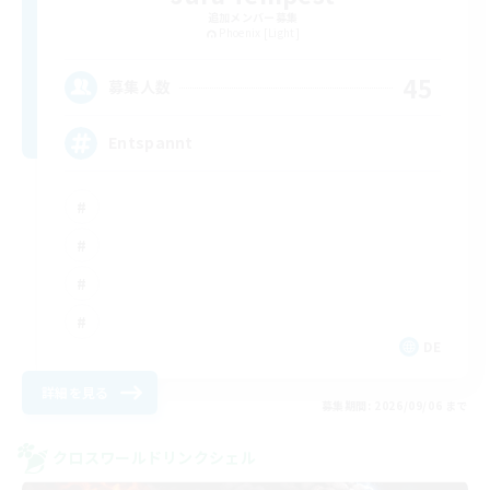
追加メンバー募集
Phoenix [Light]
45
募集人数
Entspannt
DE
詳細を見る
募集期間: 2026/09/06 まで
クロスワールドリンクシェル