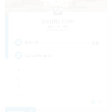
Vanilla Cafe
追加メンバー募集
Phoenix [Light]
50
募集人数
Casual Friendly
EN