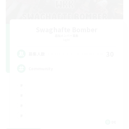
Swaghafte Bomber
追加メンバー募集
Light
30
募集人数
Community
DE