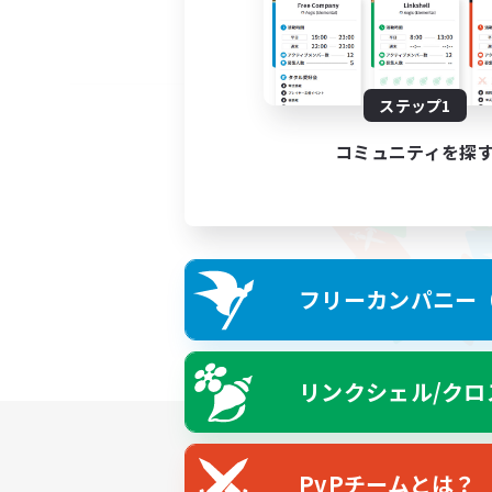
ステップ1
コミュニティを探
フリーカンパニー（F
リンクシェル/クロ
PvPチームとは？