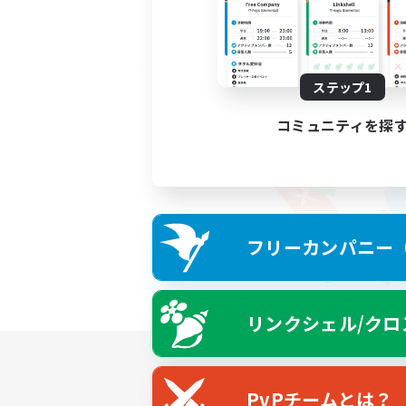
ステップ1
コミュニティを探
フリーカンパニー（F
リンクシェル/クロ
PvPチームとは？