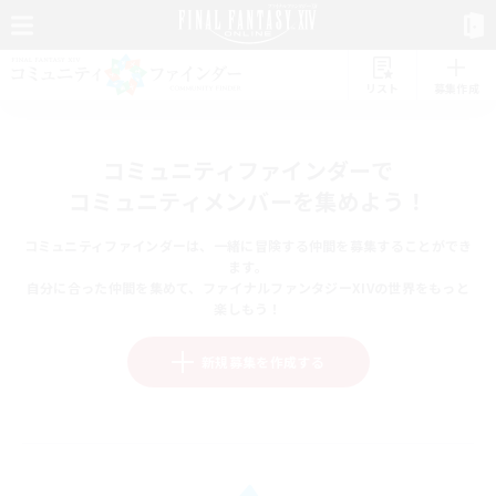
リスト
募集作成
コミュニティファインダーで
コミュニティメンバーを集めよう！
コミュニティファインダーは、一緒に冒険する仲間を募集することができ
ます。
自分に合った仲間を集めて、ファイナルファンタジーXIVの世界をもっと
楽しもう！
新規募集を作成する