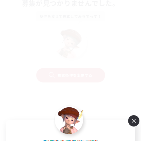
募集が見つかりませんでした。
条件を変えて検索してみるでっす！
検索条件を変更する