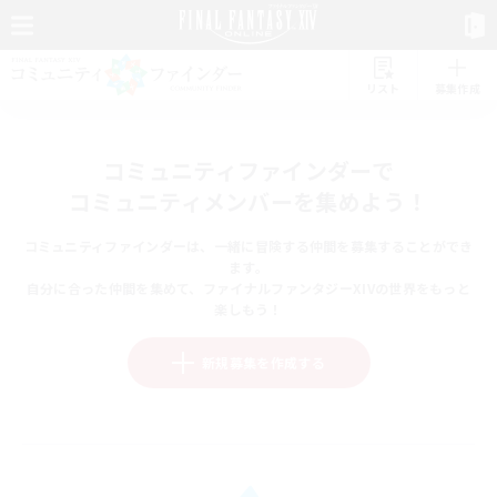
リスト
募集作成
コミュニティファインダーで
コミュニティメンバーを集めよう！
コミュニティファインダーは、一緒に冒険する仲間を募集することができ
ます。
自分に合った仲間を集めて、ファイナルファンタジーXIVの世界をもっと
楽しもう！
新規募集を作成する