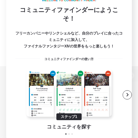
W
E
L
C
O
M
E
T
O
C
O
M
M
U
N
I
T
Y
F
I
N
D
E
R
!
コミュニティファインダーにようこ
そ！
フリーカンパニーやリンクシェルなど、自分のプレイに合ったコ
ミュニティに加入して、
ファイナルファンタジーXIVの世界をもっと楽しもう！
コミュニティファインダーの使い方
パソコン版へ
関連商品
e-STOREで購入
ステップ1
ゲームダウンロード
コミュニティを探す