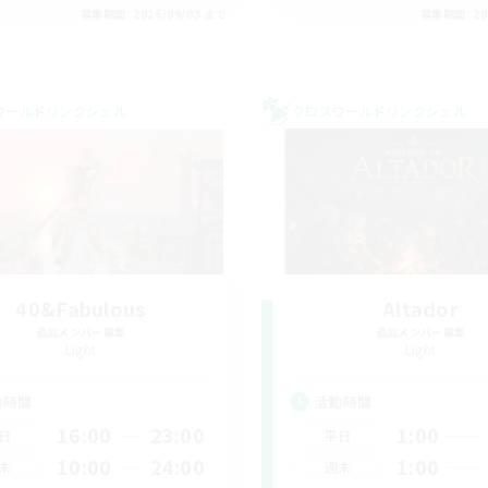
募集期間: 2026/09/03 まで
募集期間: 20
ワールドリンクシェル
クロスワールドリンクシェル
40&Fabulous
Altador
追加メンバー募集
追加メンバー募集
Light
Light
動時間
活動時間
16:00
23:00
1:00
日
平日
10:00
24:00
1:00
末
週末