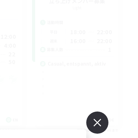
立ち上げメンバー募集
Light
活動時間
18:00
22:00
平日
12:00
16:00
22:00
週末
4:00
1
募集人数
22
50
Casual, entspannt, aktiv
EN
DE
26/09/06 まで
募集期間: 2026/09/05 まで