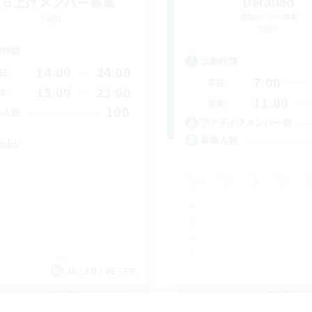
立ち上げメンバー募集
Derailed
Light
追加メンバー募集
Light
動時間
活動時間
14:00
24:00
日
7:00
平日
15:00
23:00
末
11:00
週末
100
集人数
アクティブメンバー数
募集人数
oks
JA / EN / DE / FR
募集期間: 2026/09/06 まで
募集期間: 20