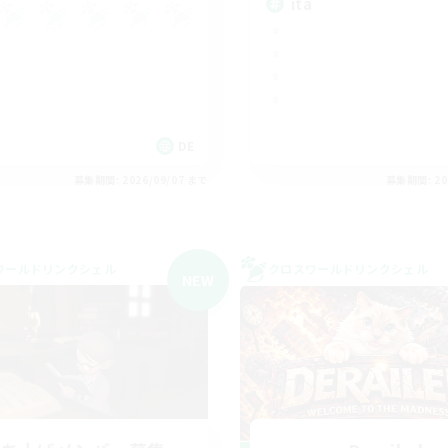
ita
DE
募集期間: 2026/09/07 まで
募集期間: 20
ワールドリンクシェル
クロスワールドリンクシェル
NEW