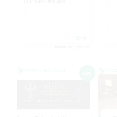
English Language
EN
募集期間: 2026/09/07 まで
クロスワールドリンクシェル
クロス
NEW