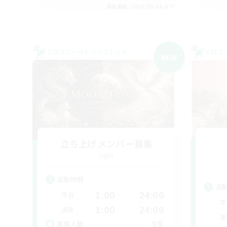
募集期間: 2026/09/04 まで
クロスワールドリンクシェル
クロス
NEW
立ち上げメンバー募集
Light
活動時間
活
1:00
24:00
平日
平
1:00
24:00
週末
週
99
募集人数