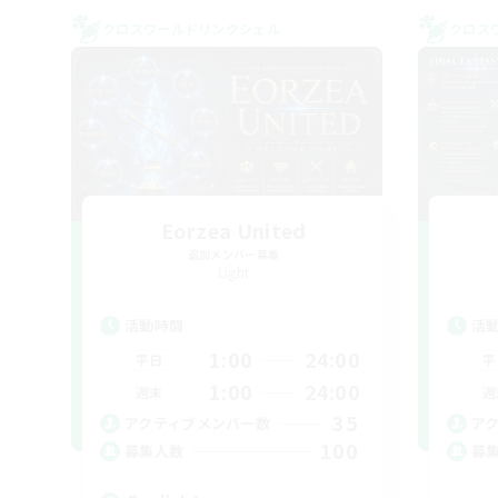
クロスワールドリンクシェル
クロス
Eorzea United
追加メンバー募集
Light
活動時間
活
1:00
24:00
平日
平
1:00
24:00
週末
週
35
アクティブメンバー数
ア
100
募集人数
募