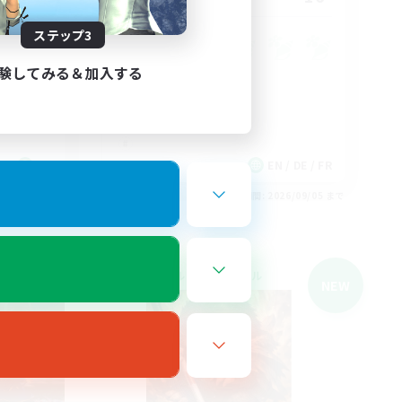
ステップ3
験してみる＆加入する
EN
EN / DE / FR
26/09/05 まで
募集期間: 2026/09/05 まで
クロスワールドリンクシェル
NEW