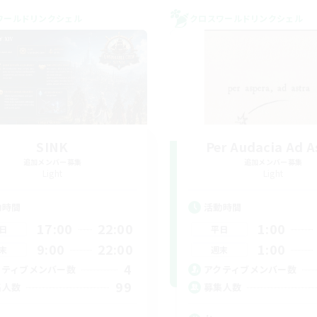
ワールドリンクシェル
クロスワールドリンクシェル
SINK
Per Audacia Ad A
追加メンバー募集
追加メンバー募集
Light
Light
動時間
活動時間
17:00
22:00
1:00
日
平日
9:00
22:00
1:00
末
週末
4
クティブメンバー数
アクティブメンバー数
99
集人数
募集人数