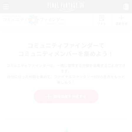
リスト
募集作成
コミュニティファインダーで
コミュニティメンバーを集めよう！
コミュニティファインダーは、一緒に冒険する仲間を募集することができ
ます。
自分に合った仲間を集めて、ファイナルファンタジーXIVの世界をもっと
楽しもう！
新規募集を作成する