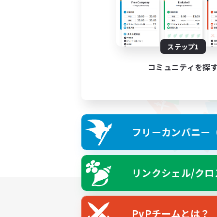
ステップ1
コミュニティを探
フリーカンパニー（F
リンクシェル/クロ
PvPチームとは？