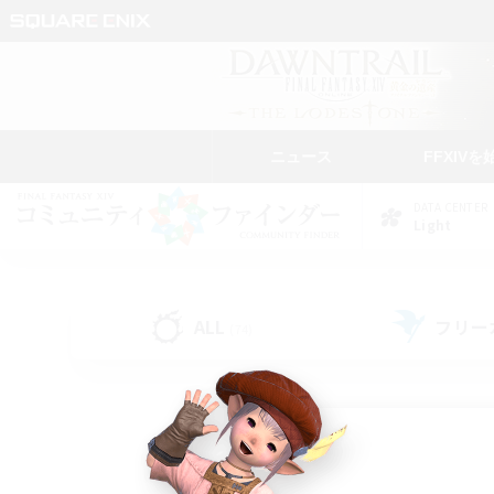
ニュース
FFXIVを
DATA CENTER
Light
ALL
フリー
(74)