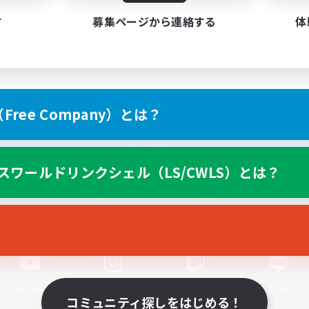
す
募集ページから連絡する
体
ree Company）とは？
スマートフォン版へ
スワールドリンクシェル（LS/CWLS）とは？
関連商品
e-STOREで購入
ゲームダウンロード
Official Information
YouTube
Instagram
Twitch
LINE
コミュニティ探しをはじめる！