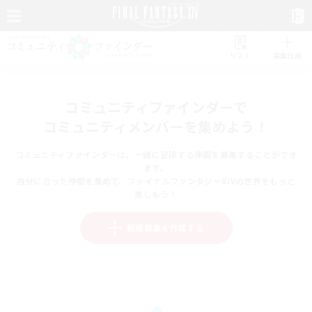
リスト
募集作成
コミュニティファインダーで
コミュニティメンバーを集めよう！
コミュニティファインダーは、一緒に冒険する仲間を募集することができ
ます。
自分に合った仲間を集めて、ファイナルファンタジーXIVの世界をもっと
楽しもう！
新規募集を作成する