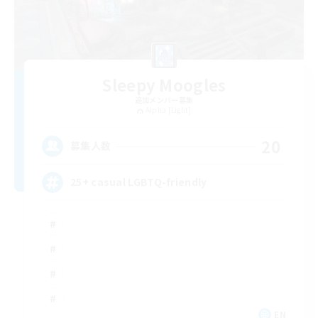
Sleepy Moogles
追加メンバー募集
Alpha [Light]
20
募集人数
25+ casual LGBTQ-friendly
EN