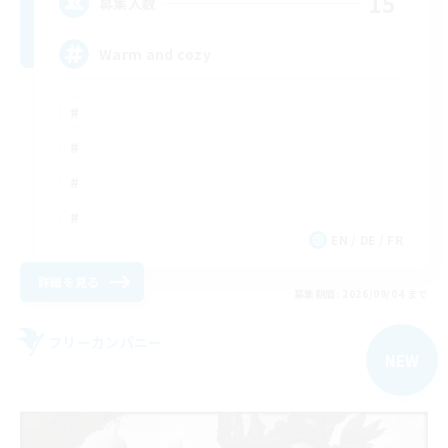
15
募集人数
Warm and cozy
EN / DE / FR
詳細を見る
募集期間: 2026/09/04 まで
フリーカンパニー
NEW