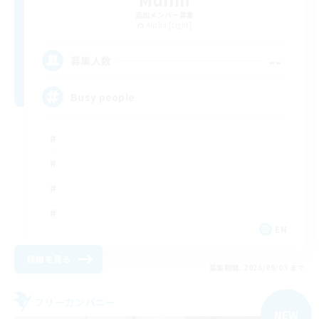
追加メンバー募集
Alpha [Light]
--
募集人数
Busy people
EN
詳細を見る
募集期間: 2026/09/03 まで
フリーカンパニー
NEW