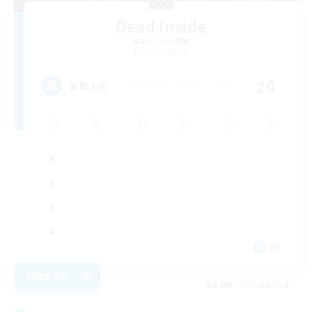
Dead Inside
追加メンバー募集
Alpha [Light]
20
募集人数
EN
詳細を見る
募集期間: 2026/09/05 まで