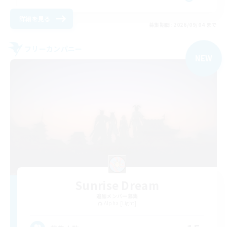
詳細を見る
募集期間: 2026/09/04 まで
フリーカンパニー
NEW
Sunrise Dream
追加メンバー募集
Alpha [Light]