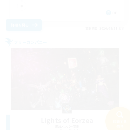
DE
詳細を見る
募集期間: 2026/08/31 まで
フリーカンパニー
Lights of Eorzea
検索する
48件
追加メンバー募集