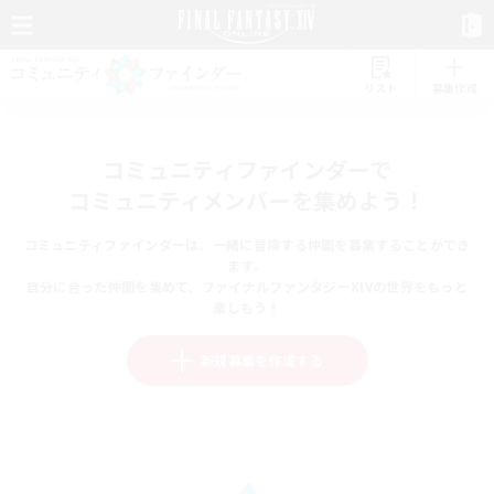
リスト
募集作成
コミュニティファインダーで
コミュニティメンバーを集めよう！
コミュニティファインダーは、一緒に冒険する仲間を募集することができ
ます。
自分に合った仲間を集めて、ファイナルファンタジーXIVの世界をもっと
楽しもう！
新規募集を作成する