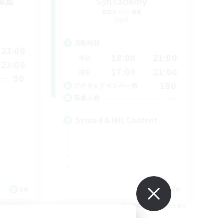
募集
Syncademy
追加メンバー募集
Light
活動時間
23:00
18:00
21:00
平日
23:00
17:00
21:00
週末
50
180
アクティブメンバー数
--
募集人数
Synced & MIL Content
EN
EN
26/09/04 まで
募集期間: 2026/09/03 まで