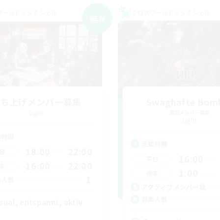
ワールドリンクシェル
クロスワールドリンクシェル
NEW
立ち上げメンバー募集
Swaghafte Bom
Light
追加メンバー募集
Light
動時間
活動時間
18:00
22:00
日
16:00
平日
16:00
22:00
末
1:00
週末
1
集人数
アクティブメンバー数
募集人数
sual, entspannt, aktiv