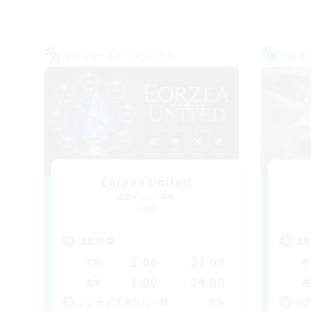
クロスワールドリンクシェル
クロス
Eorzea United
追加メンバー募集
Light
活動時間
活
1:00
24:00
平日
平
1:00
24:00
週末
週
35
アクティブメンバー数
ア