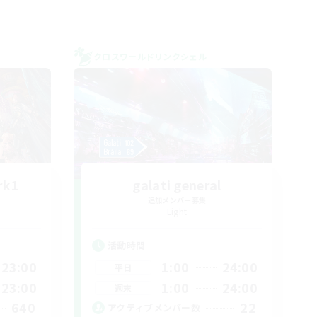
クロスワールドリンクシェル
rk1
galati general
追加メンバー募集
Light
活動時間
23:00
1:00
24:00
平日
23:00
1:00
24:00
週末
640
22
アクティブメンバー数