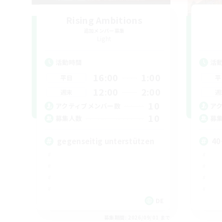
Rising Ambitions
追加メンバー募集
Light
活動時間
活
16:00
1:00
平日
平
12:00
2:00
週末
週
10
アクティブメンバー数
ア
10
募集人数
募
gegenseitig unterstützen
40
DE
募集期間: 2026/09/01 まで