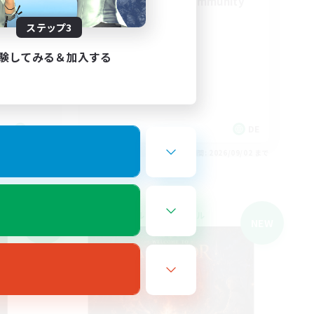
tream
FFXIV Discord Community
ステップ3
験してみる＆加入する
DE
DE
26/09/02 まで
募集期間: 2026/09/02 まで
クロスワールドリンクシェル
NEW
NEW