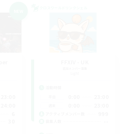
クロスワールドリンクシェル
NEW
ber
FFXIV - UK
追加メンバー募集
Light
活動時間
23:00
0:00
23:00
平日
24:00
0:00
23:00
週末
6
999
アクティブメンバー数
30
--
募集人数