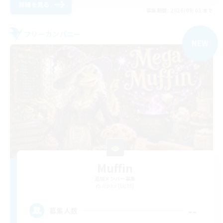
詳細を見る
募集期間: 2026/09/03 まで
フリーカンパニー
NEW
Muffin
追加メンバー募集
Alpha [Light]
--
募集人数