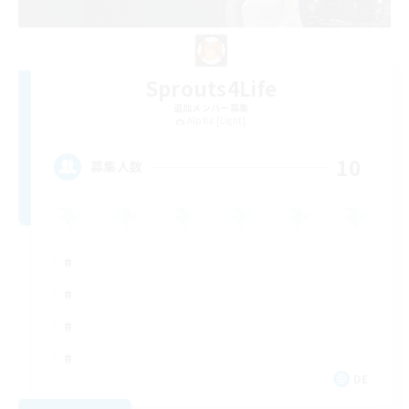
Sprouts4Life
追加メンバー募集
Alpha [Light]
10
募集人数
DE