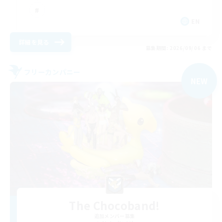
EN
詳細を見る
募集期間: 2026/09/06 まで
フリーカンパニー
NEW
The Chocoband!
追加メンバー募集