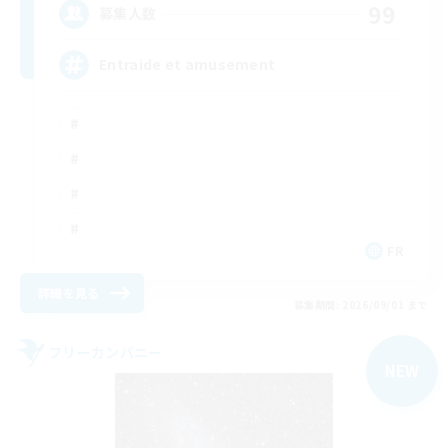
99
募集人数
Entraide et amusement
FR
詳細を見る
募集期間: 2026/09/01 まで
フリーカンパニー
NEW