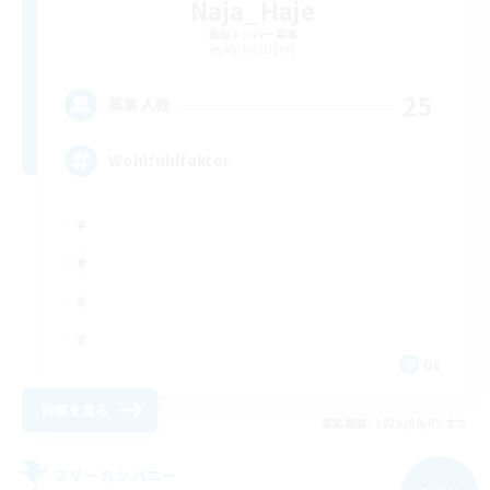
Naja_Haje
追加メンバー募集
Alpha [Light]
25
募集人数
Wohlfühlfaktor
DE
詳細を見る
募集期間: 2026/09/05 まで
フリーカンパニー