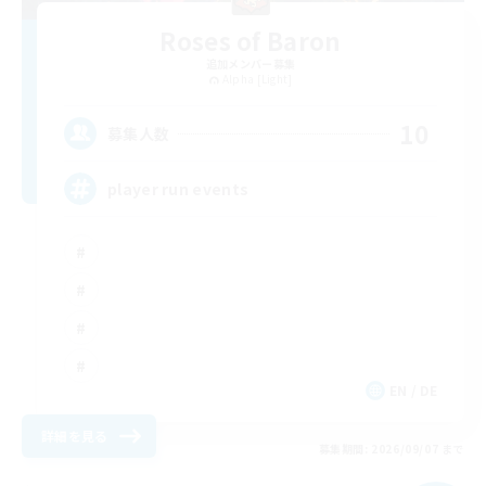
Roses of Baron
追加メンバー募集
Alpha [Light]
10
募集人数
player run events
EN / DE
詳細を見る
募集期間: 2026/09/07 まで