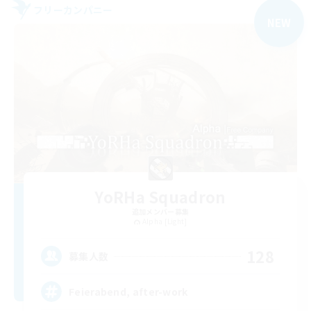
フリーカンパニー
NEW
YoRHa Squadron
追加メンバー募集
Alpha [Light]
128
募集人数
Feierabend, after-work