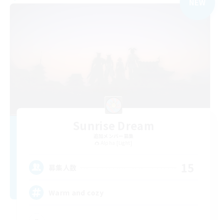
NEW
Sunrise Dream
追加メンバー募集
Alpha [Light]
15
募集人数
Warm and cozy