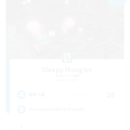
Sleepy Moogles
追加メンバー募集
Alpha [Light]
20
募集人数
25+ casual LGBTQ-friendly