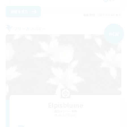
詳細を見る
募集期間: 2026/09/06 まで
フリーカンパニー
NEW
Elpisblume
追加メンバー募集
Alpha [Light]