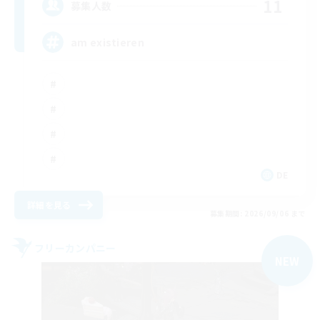
11
募集人数
am existieren
DE
詳細を見る
募集期間: 2026/09/06 まで
フリーカンパニー
NEW