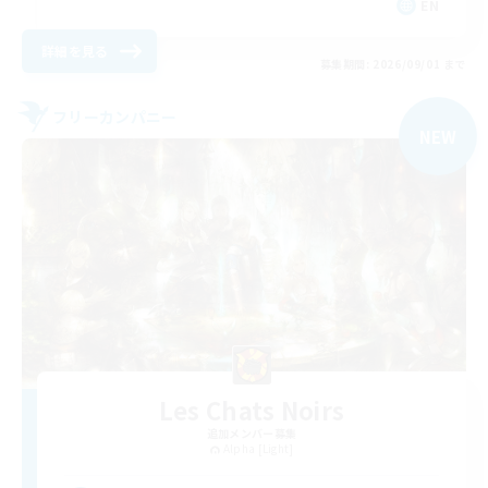
EN
詳細を見る
募集期間: 2026/09/01 まで
フリーカンパニー
NEW
Les Chats Noirs
追加メンバー募集
Alpha [Light]