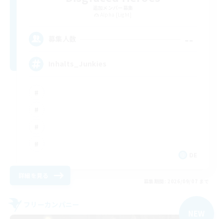
追加メンバー募集
Alpha [Light]
--
募集人数
Inhalts_Junkies
DE
詳細を見る
募集期間: 2026/09/07 まで
フリーカンパニー
NEW