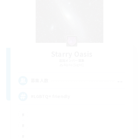
Starry Oasis
追加メンバー募集
Alpha [Light]
--
募集人数
#LGBTQ+ friendly