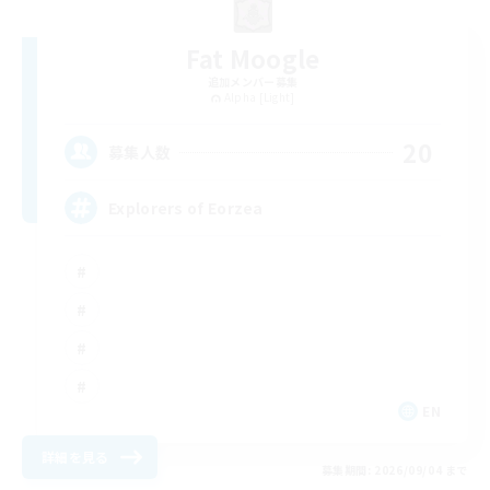
Fat Moogle
追加メンバー募集
Alpha [Light]
20
募集人数
Explorers of Eorzea
EN
詳細を見る
募集期間: 2026/09/04 まで