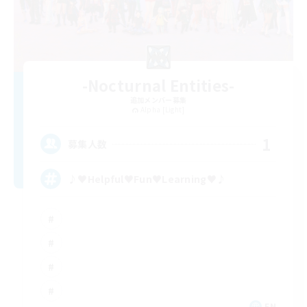
-Nocturnal Entities-
追加メンバー募集
Alpha [Light]
1
募集人数
♪♥Helpful♥Fun♥Learning♥♪
EN