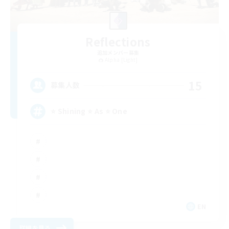
Reflections
追加メンバー募集
Alpha [Light]
15
募集人数
⭐ Shining ⭐ As ⭐ One
EN
詳細を見る