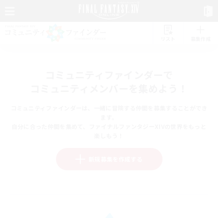
リスト
募集作成
コミュニティファインダーで
コミュニティメンバーを集めよう！
コミュニティファインダーは、一緒に冒険する仲間を募集することができ
ます。
自分に合った仲間を集めて、ファイナルファンタジーXIVの世界をもっと
楽しもう！
新規募集を作成する