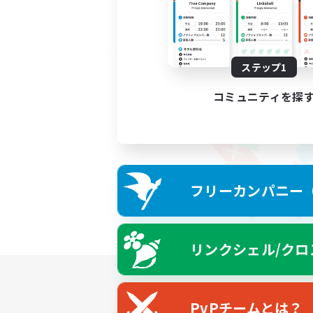
ステップ1
コミュニティを探
フリーカンパニー（F
リンクシェル/クロ
PvPチームとは？