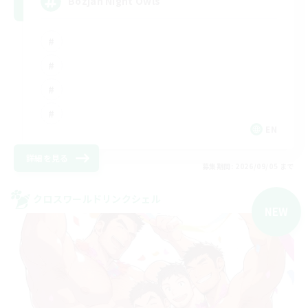
Bozjan Night Owls
EN
詳細を見る
募集期間: 2026/09/05 まで
クロスワールドリンクシェル
NEW