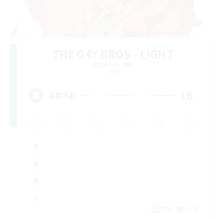
THE G4Y BROS - LIGHT
追加メンバー募集
Light
16
募集人数
EN / DE / FR