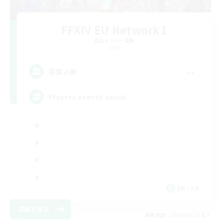
FFXIV EU Network1
追加メンバー募集
Light
--
募集人数
Players events social
EN / FR
詳細を見る
募集期間: 2026/08/28 まで