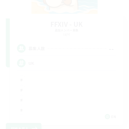
FFXIV - UK
追加メンバー募集
Light
--
募集人数
UK
EN
詳細を見る