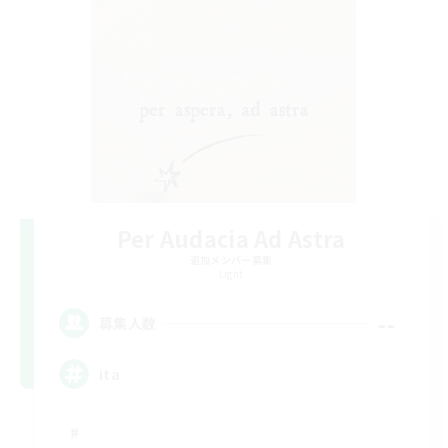
Per Audacia Ad Astra
追加メンバー募集
Light
--
募集人数
ita