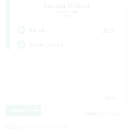
Eorzea United
追加メンバー募集
Light
100
募集人数
English Language
EN
詳細を見る
募集期間: 2026/08/28 まで
クロスワールドリンクシェル