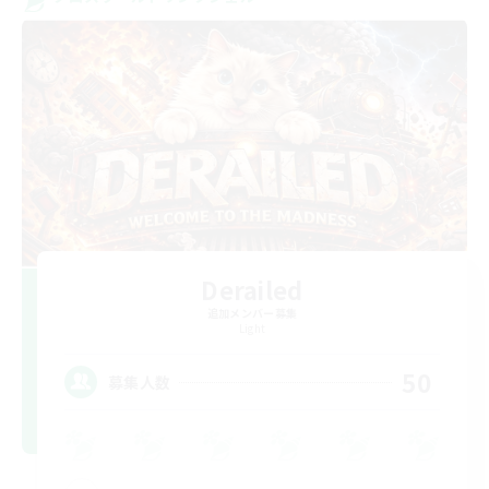
Derailed
追加メンバー募集
Light
50
募集人数