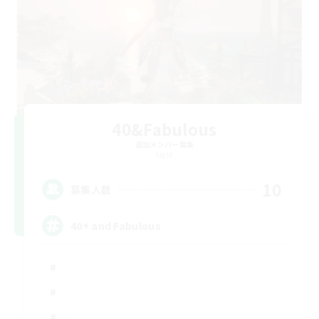
40&Fabulous
追加メンバー募集
Light
10
募集人数
40+ and Fabulous