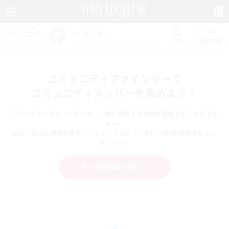
リスト
募集作成
コミュニティファインダーで
コミュニティメンバーを集めよう！
コミュニティファインダーは、一緒に冒険する仲間を募集することができ
ます。
自分に合った仲間を集めて、ファイナルファンタジーXIVの世界をもっと
楽しもう！
新規募集を作成する