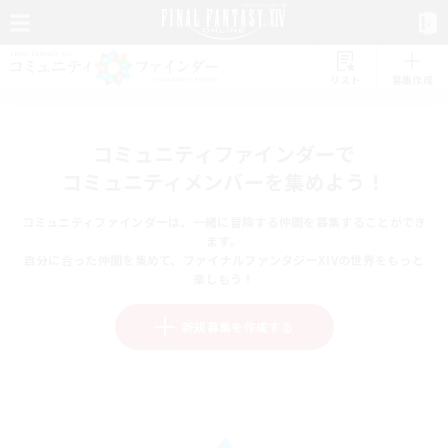
リスト
募集作成
コミュニティファインダーで
コミュニティメンバーを集めよう！
コミュニティファインダーは、一緒に冒険する仲間を募集することができ
ます。
自分に合った仲間を集めて、ファイナルファンタジーXIVの世界をもっと
楽しもう！
新規募集を作成する