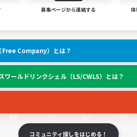
す
募集ページから連絡する
体
ree Company）とは？
スマートフォン版へ
スワールドリンクシェル（LS/CWLS）とは？
関連商品
e-STOREで購入
ゲームダウンロード
Official Information
YouTube
Instagram
Twitch
LINE
コミュニティ探しをはじめる！