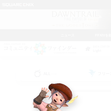
ニュース
FFXIVを
DATA CENTER
Light
ALL
フリー
(75)