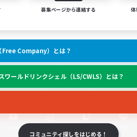
す
募集ページから連絡する
体
ree Company）とは？
スマートフォン版へ
スワールドリンクシェル（LS/CWLS）とは？
関連商品
e-STOREで購入
ゲームダウンロード
Official Information
YouTube
Instagram
Twitch
LINE
コミュニティ探しをはじめる！