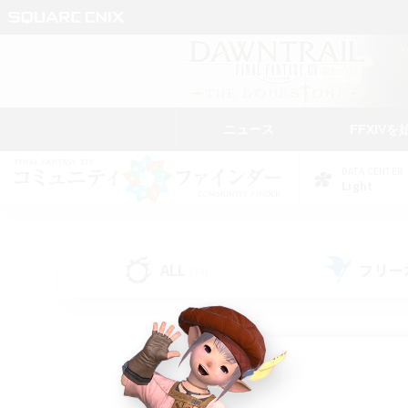
ニュース
FFXIVを
DATA CENTER
Light
ALL
フリー
(74)