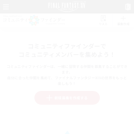
リスト
募集作成
コミュニティファインダーで
コミュニティメンバーを集めよう！
コミュニティファインダーは、一緒に冒険する仲間を募集することができ
ます。
自分に合った仲間を集めて、ファイナルファンタジーXIVの世界をもっと
楽しもう！
新規募集を作成する