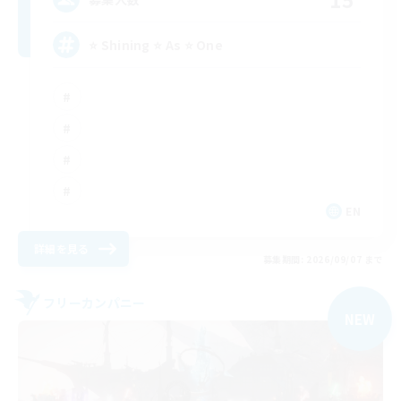
⭐ Shining ⭐ As ⭐ One
EN
詳細を見る
募集期間: 2026/09/07 まで
フリーカンパニー
NEW