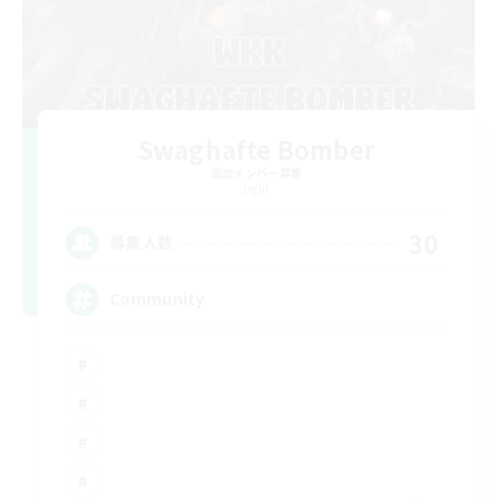
Swaghafte Bomber
追加メンバー募集
Light
30
募集人数
Community