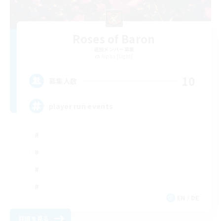
Roses of Baron
追加メンバー募集
Alpha [Light]
10
募集人数
player run events
EN / DE
詳細を見る