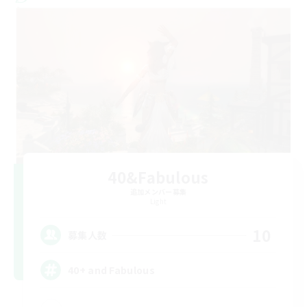
40&Fabulous
追加メンバー募集
Light
10
募集人数
40+ and Fabulous