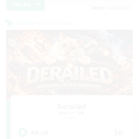
詳細を見る
募集期間: 2026/09/06 まで
クロスワールドリンクシェル
Derailed
追加メンバー募集
Light
50
募集人数