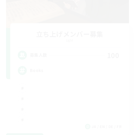
立ち上げメンバー募集
Light
100
募集人数
Books
JA / EN / DE / FR