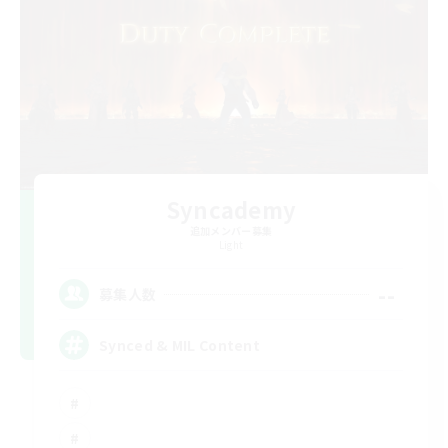
Syncademy
追加メンバー募集
Light
--
募集人数
Synced & MIL Content