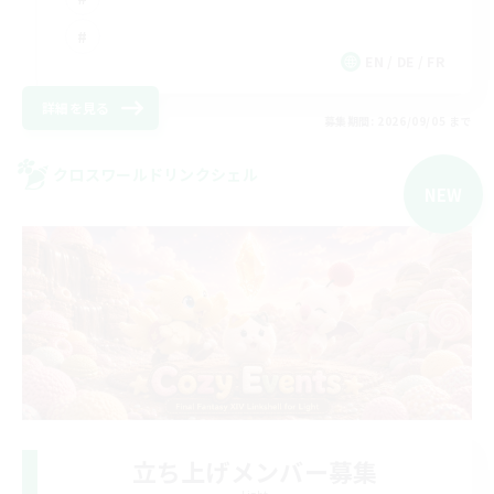
EN / DE / FR
詳細を見る
募集期間: 2026/09/05 まで
クロスワールドリンクシェル
NEW
立ち上げメンバー募集