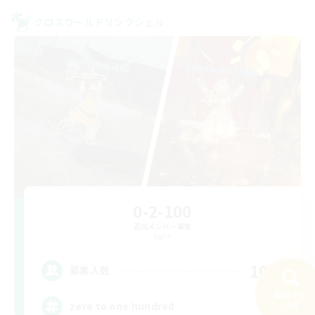
クロスワールドリンクシェル
0-2-100
追加メンバー募集
Light
100
募集人数
検索する
zero to one hundred
28件