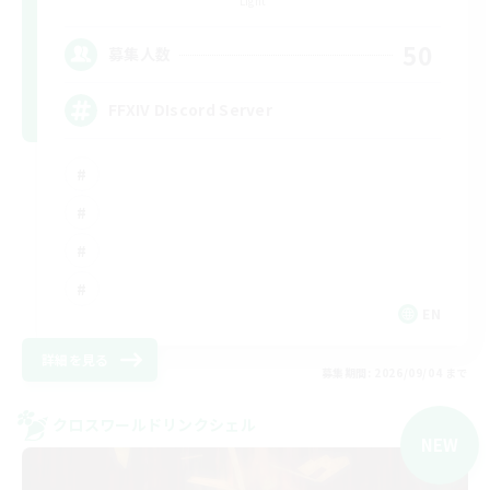
Light
50
募集人数
FFXIV DIscord Server
EN
詳細を見る
募集期間: 2026/09/04 まで
クロスワールドリンクシェル
NEW