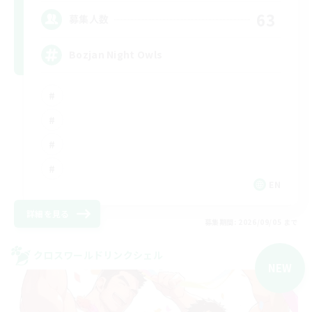
63
募集人数
Bozjan Night Owls
EN
詳細を見る
募集期間: 2026/09/05 まで
クロスワールドリンクシェル
NEW