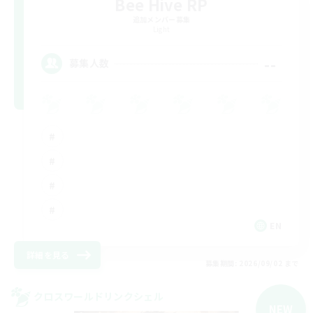
Bee Hive RP
追加メンバー募集
Light
--
募集人数
EN
詳細を見る
募集期間: 2026/09/02 まで
クロスワールドリンクシェル
NEW