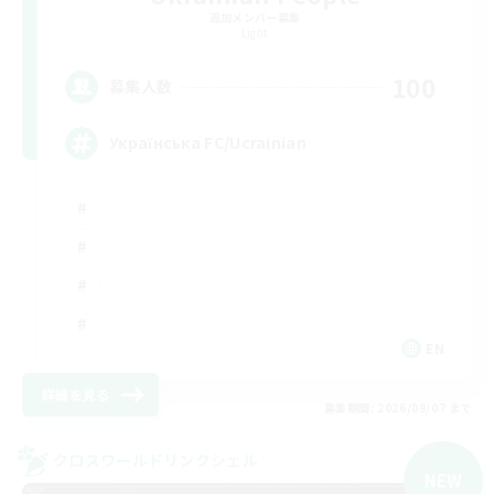
追加メンバー募集
Light
100
募集人数
Українська FC/Ucrainian
EN
詳細を見る
募集期間: 2026/09/07 まで
クロスワールドリンクシェル
NEW