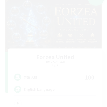
Eorzea United
追加メンバー募集
Light
100
募集人数
English Language