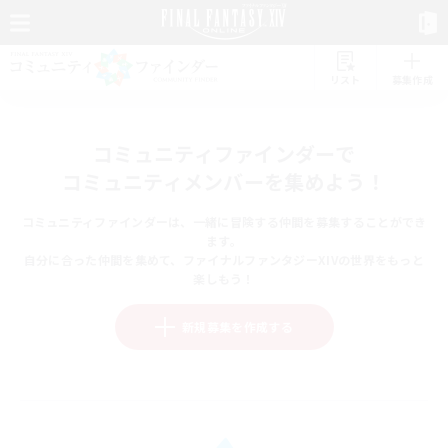
リスト
募集作成
コミュニティファインダーで
コミュニティメンバーを集めよう！
コミュニティファインダーは、一緒に冒険する仲間を募集することができ
ます。
自分に合った仲間を集めて、ファイナルファンタジーXIVの世界をもっと
楽しもう！
新規募集を作成する