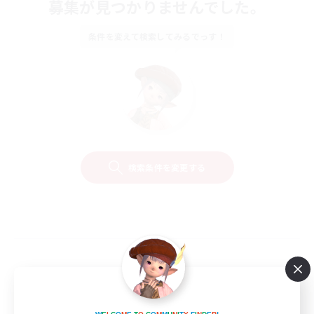
募集が見つかりませんでした。
条件を変えて検索してみるでっす！
検索条件を変更する