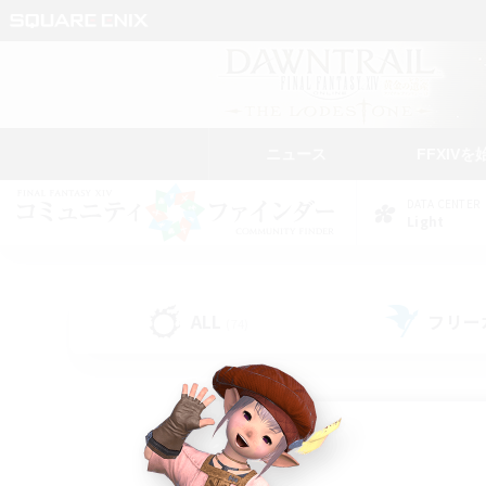
ニュース
FFXIVを
DATA CENTER
Light
ALL
フリー
(74)