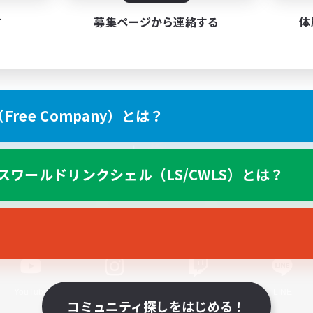
す
募集ページから連絡する
体
ree Company）とは？
スマートフォン版へ
スワールドリンクシェル（LS/CWLS）とは？
関連商品
e-STOREで購入
ゲームダウンロード
Official Information
YouTube
Instagram
Twitch
LINE
コミュニティ探しをはじめる！