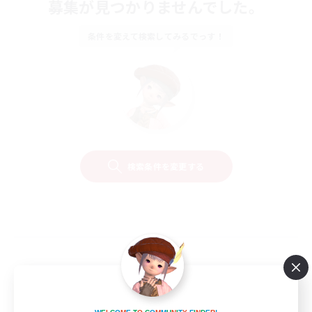
募集が見つかりませんでした。
条件を変えて検索してみるでっす！
検索条件を変更する