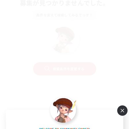
募集が見つかりませんでした。
条件を変えて検索してみるでっす！
検索条件を変更する